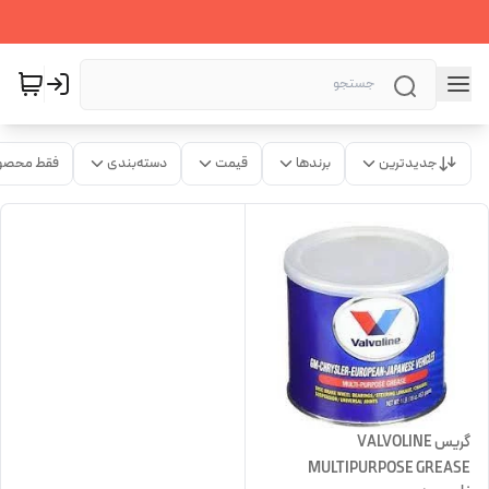
جدیدترین
برندها
قیمت
دسته‌بندی
فقط محصو
گریس VALVOLINE
MULTIPURPOSE GREASE